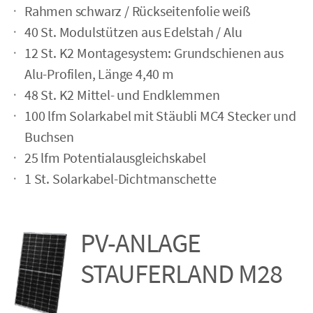
Rahmen schwarz / Rückseiten­folie weiß
40 St. Modulstützen aus Edelstah / Alu
12 St. K2 Montagesystem: Grundschienen aus
Alu-Profilen, Länge 4,40 m
48 St. K2 Mittel- und Endklemmen
100 lfm Solarkabel mit Stäubli MC4 Stecker und
Buchsen
25 lfm Potentialausgleichskabel
1 St. Solarkabel-Dichtmanschette
PV-ANLAGE
STAUFER­LAND M28