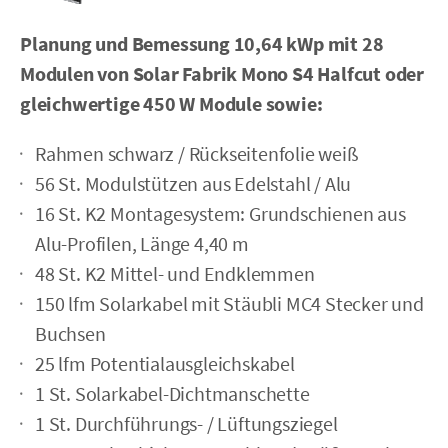
Planung und Bemessung 10,64 kWp mit 28
Modulen
von Solar Fabrik Mono S4 Halfcut oder
gleichwertige 450 W Module sowie:
Rahmen schwarz / Rückseiten­folie weiß
56 St. Modulstützen aus Edelstahl / Alu
16 St. K2 Montagesystem: Grundschienen aus
Alu-Profilen, Länge 4,40 m
48 St. K2 Mittel- und Endklemmen
150 lfm Solarkabel mit Stäubli MC4 Stecker und
Buchsen
25 lfm Potentialausgleichskabel
1 St. Solarkabel-Dichtmanschette
1 St. Durchführungs- / Lüftungsziegel