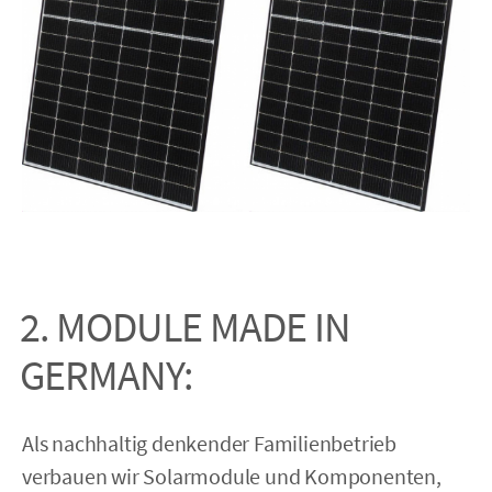
2. MODULE MADE IN
GERMANY:
Als nachhaltig denkender Familienbetrieb
verbauen wir Solar­module und Komponenten,