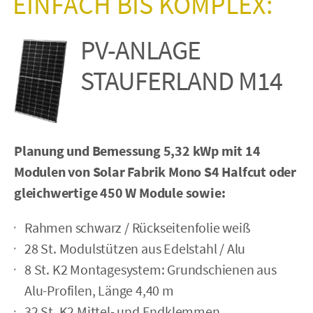
EINFACH BIS KOMPLEX:
PV-ANLAGE
STAUFER­LAND M14
Planung und Bemessung 5,32 kWp mit 14
Modulen
von Solar Fabrik Mono S4 Halfcut oder
gleichwertige 450 W Module sowie:
Rahmen schwarz / Rückseiten­folie weiß
28 St. Modulstützen aus Edelstahl / Alu
8 St. K2 Montagesystem: Grundschienen aus
Alu-Profilen, Länge 4,40 m
32 St. K2 Mittel- und Endklemmen