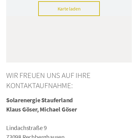
Karte laden
WIR FREUEN UNS AUF IHRE
KONTAKTAUFNAHME:
Solarenergie Stauferland
Klaus Göser, Michael Göser
Lindachstraße 9
73098 Rechberghausen