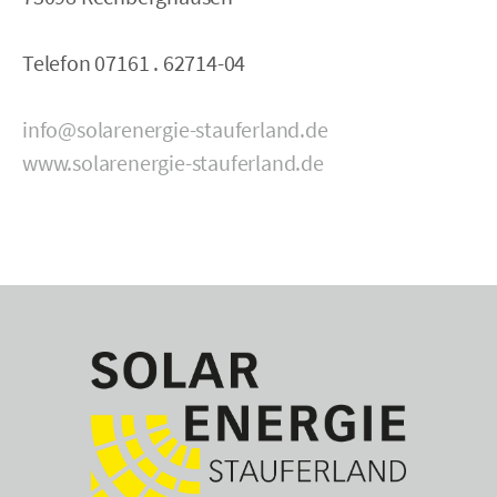
Telefon 07161 . 62714-04
info@solarenergie-stauferland.de
www.solarenergie-stauferland.de