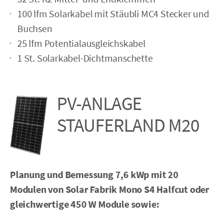
100 lfm Solarkabel mit Stäubli MC4 Stecker und
Buchsen
25 lfm Potentialausgleichskabel
1 St. Solarkabel-Dichtmanschette
PV-ANLAGE
STAUFER­LAND M20
Planung und Bemessung 7,6 kWp mit 20
Modulen
von Solar Fabrik Mono S4 Halfcut oder
gleichwertige 450 W Module sowie: