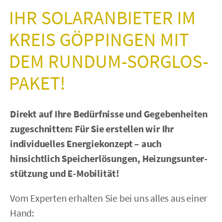
IHR SOLAR­AN­BIETER IM
KREIS GÖPPINGEN MIT
DEM RUNDUM-SORGLOS-
PAKET!
Direkt auf Ihre Bedürfnisse und Gegebenheiten
zugeschnitten: Für Sie erstellen wir Ihr
individuelles Energiekonzept – auch
hinsichtlich Speicher­lösungen, Heizungs­unter­
stützung und E-Mobilität!
Vom Experten erhalten Sie bei uns alles aus einer
Hand: